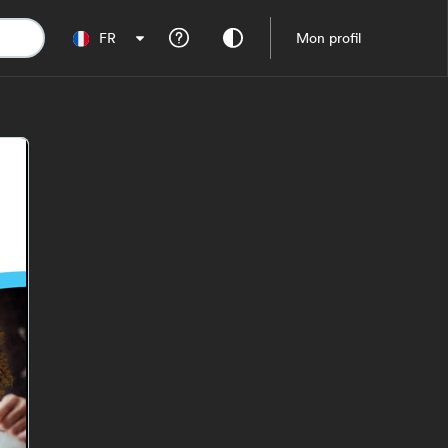
FR
Mon profil